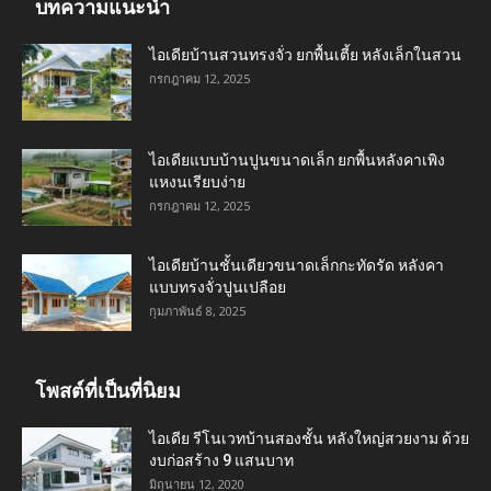
บทความแนะนำ
ไอเดียบ้านสวนทรงจั่ว ยกพื้นเตี้ย หลังเล็กในสวน
กรกฎาคม 12, 2025
ไอเดียแบบบ้านปูนขนาดเล็ก ยกพื้นหลังคาเพิง
แหงนเรียบง่าย
กรกฎาคม 12, 2025
ไอเดียบ้านชั้นเดียวขนาดเล็กกะทัดรัด หลังคา
แบบทรงจั่วปูนเปลือย
กุมภาพันธ์ 8, 2025
โพสต์ที่เป็นที่นิยม
ไอเดีย รีโนเวทบ้านสองชั้น หลังใหญ่สวยงาม ด้วย
งบก่อสร้าง 9 แสนบาท
มิถุนายน 12, 2020