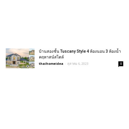
บ้านสองชั้น Tuscany Style 4 ห้องนอน 3 ห้องน้ำ
คฤหาสน์สไตล์
thaihomeidea
-
ตุลาคม 6, 2023
0