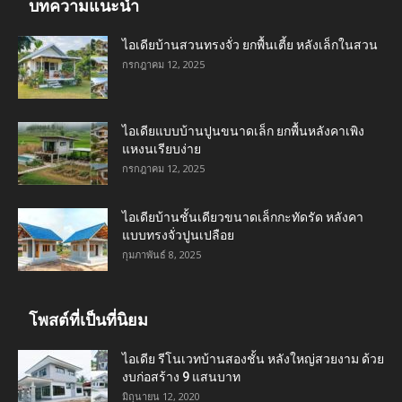
บทความแนะนำ
ไอเดียบ้านสวนทรงจั่ว ยกพื้นเตี้ย หลังเล็กในสวน
กรกฎาคม 12, 2025
ไอเดียแบบบ้านปูนขนาดเล็ก ยกพื้นหลังคาเพิง
แหงนเรียบง่าย
กรกฎาคม 12, 2025
ไอเดียบ้านชั้นเดียวขนาดเล็กกะทัดรัด หลังคา
แบบทรงจั่วปูนเปลือย
กุมภาพันธ์ 8, 2025
โพสต์ที่เป็นที่นิยม
ไอเดีย รีโนเวทบ้านสองชั้น หลังใหญ่สวยงาม ด้วย
งบก่อสร้าง 9 แสนบาท
มิถุนายน 12, 2020