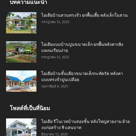
บทความแนะนำ
ไอเดียบ้านสวนทรงจั่ว ยกพื้นเตี้ย หลังเล็กในสวน
กรกฎาคม 12, 2025
ไอเดียแบบบ้านปูนขนาดเล็ก ยกพื้นหลังคาเพิง
แหงนเรียบง่าย
กรกฎาคม 12, 2025
ไอเดียบ้านชั้นเดียวขนาดเล็กกะทัดรัด หลังคา
แบบทรงจั่วปูนเปลือย
กุมภาพันธ์ 8, 2025
โพสต์ที่เป็นที่นิยม
ไอเดีย รีโนเวทบ้านสองชั้น หลังใหญ่สวยงาม ด้วย
งบก่อสร้าง 9 แสนบาท
มิถุนายน 12, 2020