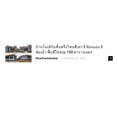
บ้านโมเดิร์นชั้นครึ่งโทนสีเทา 3 ห้องนอน 3
ห้องน้ำ พื้นที่ใชสอย 150 ตารางเมตร
thaihomeidea
-
กรกฎาคม 23, 2020
0