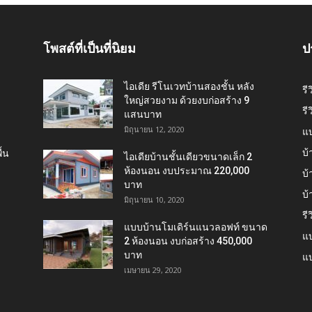
โพสต์ที่เป็นที่นิยม
ป
ไอเดีย รีโนเวทบ้านสองชั้น หลัง
รี
ใหญ่สวยงาม ด้วยงบก่อสร้าง 9
รี
แสนบาท
มิถุนายน 12, 2020
แ
บ้
้น
ไอเดียบ้านชั้นเดียวขนาดเล็ก 2
ห้องนอน งบประมาณ 220,000
บ้
บาท
บ
มิถุนายน 10, 2020
รี
แบบบ้านโมเดิร์นแนวลอฟท์ ขนาด
แบ
2 ห้องนอน งบก่อสร้าง 450,000
บาท
แบ
เมษายน 29, 2020