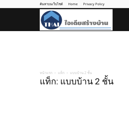
ค้นหาบนเว็บไซต์
Home
Privacy Policy
ไอ
เดีย
สร้าง
หน้าแรก
แท็ก
แบบบ้าน 2 ชั้น
แท็ก: แบบบ้าน 2 ชั้น
บ้าน