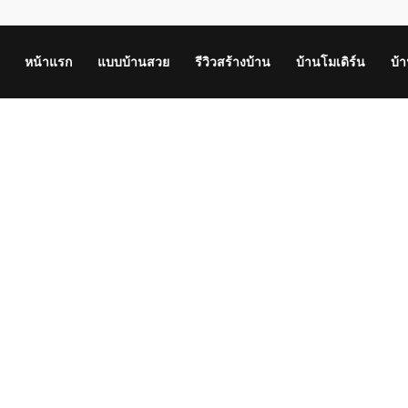
หน้าแรก
แบบบ้านสวย
รีวิวสร้างบ้าน
บ้านโมเดิร์น
บ้