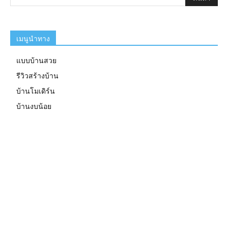
เมนูนำทาง
แบบบ้านสวย
รีวิวสร้างบ้าน
บ้านโมเดิร์น
บ้านงบน้อย