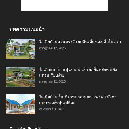
บทความแนะนำ
ไอเดียบ้านสวนทรงจั่ว ยกพื้นเตี้ย หลังเล็กในสวน
กรกฎาคม 12, 2025
ไอเดียแบบบ้านปูนขนาดเล็ก ยกพื้นหลังคาเพิง
แหงนเรียบง่าย
กรกฎาคม 12, 2025
ไอเดียบ้านชั้นเดียวขนาดเล็กกะทัดรัด หลังคา
แบบทรงจั่วปูนเปลือย
กุมภาพันธ์ 8, 2025