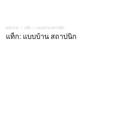
หน้าแรก
แท็ก
แบบบ้าน สถาปนิก
แท็ก: แบบบ้าน สถาปนิก