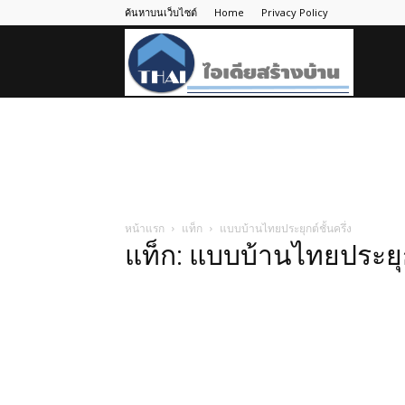
ค้นหาบนเว็บไซต์
Home
Privacy Policy
ไอ
เดีย
สร้าง
หน้าแรก
แท็ก
แบบบ้านไทยประยุกต์ชั้นครึ่ง
แท็ก: แบบบ้านไทยประยุกต
บ้าน