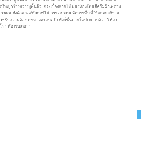
ใหญ่กว้างขวางปูพื้นด้วยกระเบื้องลายไม้ ผนังห้องโทนสีครีมฝ้าเพดาน
ขาวตกแต่งด้วยเฟอร์นิเจอร์ไม้ การออกแบบจัดสรรพื้นที่ใช้สอยลงตัวและ
หรับความต้องการของครอบครัว ฟังก์ชั้นภายในประกอบด้วย 3 ห้อง
้ำ 1 ห้องรับแขก 1...