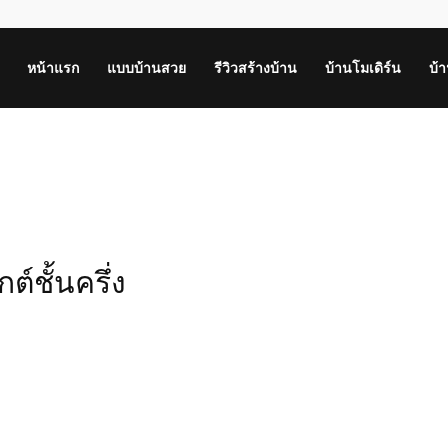
หน้าแรก
แบบบ้านสวย
รีวิวสร้างบ้าน
บ้านโมเดิร์น
บ้
์ชั้นครึ่ง