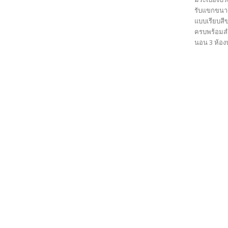
รับแขกขนาด
แบบเรียบสี
ครบพร้อมสำ
นอน 3 ห้องน