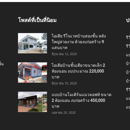
โพสต์ที่เป็นที่นิยม
ป
ไอเดีย รีโนเวทบ้านสองชั้น หลัง
รี
ใหญ่สวยงาม ด้วยงบก่อสร้าง 9
รี
แสนบาท
มิถุนายน 12, 2020
แ
บ้
้น
ไอเดียบ้านชั้นเดียวขนาดเล็ก 2
ห้องนอน งบประมาณ 220,000
บ้
บาท
บ
มิถุนายน 10, 2020
รี
แบบบ้านโมเดิร์นแนวลอฟท์ ขนาด
แบ
2 ห้องนอน งบก่อสร้าง 450,000
บาท
แบ
เมษายน 29, 2020