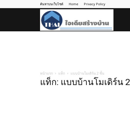
ค้นหาบนเว็บไซต์
Home
Privacy Policy
ไอ
เดีย
สร้าง
หน้าแรก
แท็ก
แบบบ้านโมเดิร์น 2 ชั้น
แท็ก: แบบบ้านโมเดิร์น 2 
บ้าน