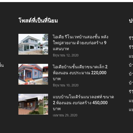
โพสต์ที่เป็นที่นิยม
ป
ไอเดีย รีโนเวทบ้านสองชั้น หลัง
รี
ใหญ่สวยงาม ด้วยงบก่อสร้าง 9
รี
แสนบาท
มิถุนายน 12, 2020
แ
บ้
้น
ไอเดียบ้านชั้นเดียวขนาดเล็ก 2
ห้องนอน งบประมาณ 220,000
บ้
บาท
บ
มิถุนายน 10, 2020
รี
แบบบ้านโมเดิร์นแนวลอฟท์ ขนาด
แบ
2 ห้องนอน งบก่อสร้าง 450,000
บาท
แบ
เมษายน 29, 2020