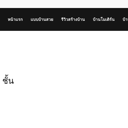
หน้าแรก
แบบบ้านสวย
รีวิวสร้างบ้าน
บ้านโมเดิร์น
บ้
ชั้น