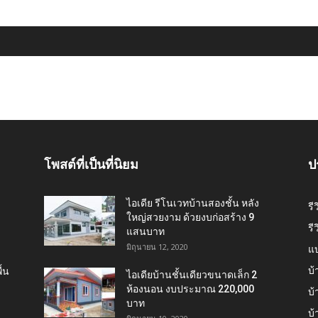
โพสต์ที่เป็นที่นิยม
ป
ไอเดีย รีโนเวทบ้านสองชั้น หลัง
รี
ใหญ่สวยงาม ด้วยงบก่อสร้าง 9
รี
แสนบาท
มิถุนายน 12, 2020
แ
บ้
้น
ไอเดียบ้านชั้นเดียวขนาดเล็ก 2
ห้องนอน งบประมาณ 220,000
บ้
บาท
บ