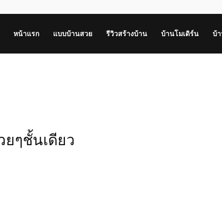
หน้าแรก
แบบบ้านสวย
รีวิวสร้างบ้าน
บ้านโมเดิร์น
บ้
วยๆชั้นเดียว