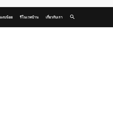
านงบน้อย
รีโนเวทบ้าน
เกี่ยวกับเรา