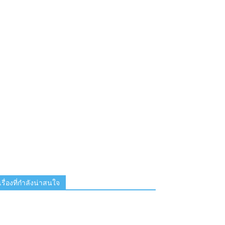
เรื่องที่กำลังน่าสนใจ