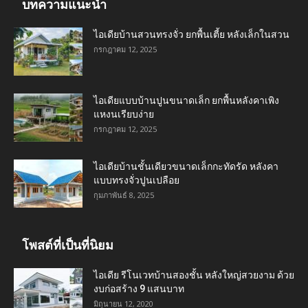
บทความแนะนำ
ไอเดียบ้านสวนทรงจั่ว ยกพื้นเตี้ย หลังเล็กในสวน
กรกฎาคม 12, 2025
ไอเดียแบบบ้านปูนขนาดเล็ก ยกพื้นหลังคาเพิง
แหงนเรียบง่าย
กรกฎาคม 12, 2025
ไอเดียบ้านชั้นเดียวขนาดเล็กกะทัดรัด หลังคา
แบบทรงจั่วปูนเปลือย
กุมภาพันธ์ 8, 2025
โพสต์ที่เป็นที่นิยม
ไอเดีย รีโนเวทบ้านสองชั้น หลังใหญ่สวยงาม ด้วย
งบก่อสร้าง 9 แสนบาท
มิถุนายน 12, 2020