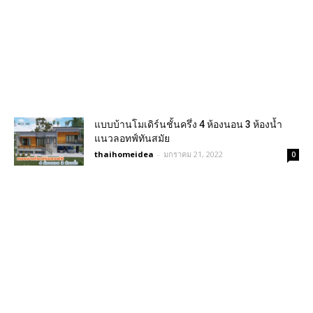
แบบบ้านโมเดิร์นชั้นครึ่ง 4 ห้องนอน 3 ห้องน้ำ
แนวลอทฟ์ทันสมัย
thaihomeidea
-
มกราคม 21, 2022
0