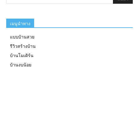
เมนูนำทาง
แบบบ้านสวย
รีวิวสร้างบ้าน
บ้านโมเดิร์น
บ้านงบน้อย