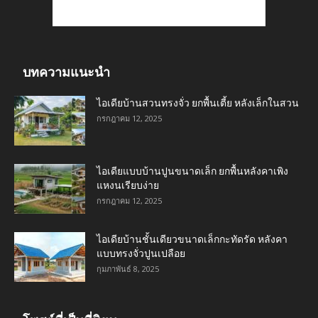
บทความแนะนำ
ไอเดียบ้านสวนทรงจั่ว ยกพื้นเตี้ย หลังเล็กในสวน
กรกฎาคม 12, 2025
ไอเดียแบบบ้านปูนขนาดเล็ก ยกพื้นหลังคาเพิง
แหงนเรียบง่าย
กรกฎาคม 12, 2025
ไอเดียบ้านชั้นเดียวขนาดเล็กกะทัดรัด หลังคา
แบบทรงจั่วปูนเปลือย
กุมภาพันธ์ 8, 2025