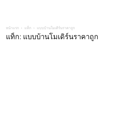
หน้าแรก
แท็ก
แบบบ้านโมเดิร์นราคาถูก
แท็ก: แบบบ้านโมเดิร์นราคาถูก