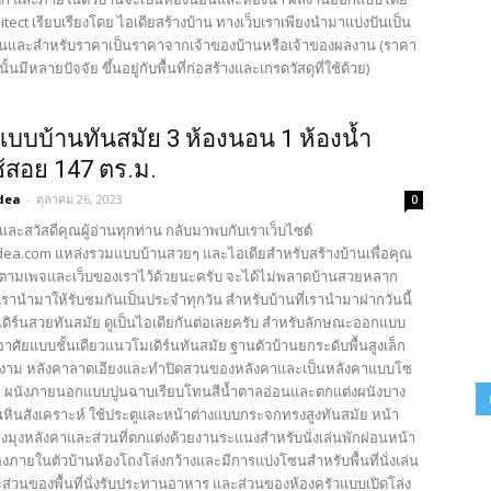
itect เรียบเรียงโดย ไอเดียสร้างบ้าน ทางเว็บเราเพียงนำมาแบ่งปันเป็น
นั้นและสำหรับราคาเป็นราคาจากเจ้าของบ้านหรือเจ้าของผลงาน (ราคา
นั้นมีหลายปัจจัย ขึ้นอยู่กับพื้นที่ก่อสร้างและเกรดวัสดุที่ใช้ด้วย)
แบบบ้านทันสมัย 3 ห้องนอน 1 ห้องน้ำ
ใช้สอย 147 ตร.ม.
dea
-
ตุลาคม 26, 2023
0
และสวัสดีคุณผู้อ่านทุกท่าน กลับมาพบกับเราเว็บไซต์
ea.com แหล่งรวมแบบบ้านสวยๆ และไอเดียสำหรับสร้างบ้านเพื่อคุณ
ตามเพจและเว็บของเราไว้ด้วยนะครับ จะได้ไม่พลาดบ้านสวยหลาก
รานำมาให้รับชมกันเป็นประจำทุกวัน สำหรับบ้านที่เรานำมาฝากวันนี้
ดิร์นสวยทันสมัย ดูเป็นไอเดียกันต่อเลยครับ สำหรับลักษณะออกแบบ
อาศัยแบบชั้นเดียวแนวโมเดิร์นทันสมัย ฐานตัวบ้านยกระดับพื้นสูงเล็ก
งาม หลังคาลาดเอียงและทำปิดสวนของหลังคาและเป็นหลังคาแบบโซ
วย ผนังภายนอกแบบปูนฉาบเรียบโทนสีน้ำตาลอ่อนและตกแต่งผนังบาง
นหินสังเคราะห์ ใช้ประตูและหน้าต่างแบบกระจกทรงสูงทันสมัย หน้า
ยงมุงหลังคาและส่วนที่ตกแต่งด้วยงานระแนงสำหรับนั่งเล่นพักผ่อนหน้า
งภายในตัวบ้านห้องโถงโล่งกว้างและมีการแบ่งโซนสำหรับพื้นที่นั่งเล่น
ะส่วนของพื้นที่นั่งรับประทานอาหาร และส่วนของห้องครัวแบบเปิดโล่ง