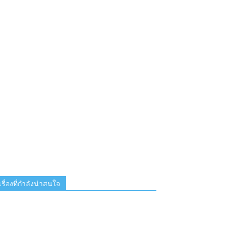
เรื่องที่กำลังน่าสนใจ