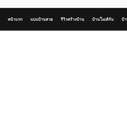
หน้าแรก
แบบบ้านสวย
รีวิวสร้างบ้าน
บ้านโมเดิร์น
บ้