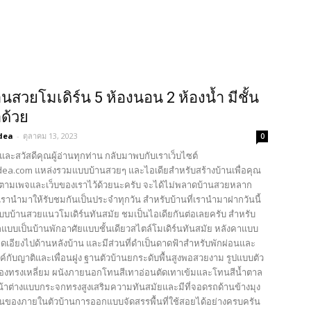
นสวยโมเดิร์น 5 ห้องนอน 2 ห้องน้ำ มีชั้น
ด้วย
dea
-
ตุลาคม 13, 2023
0
และสวัสดีคุณผู้อ่านทุกท่าน กลับมาพบกับเราเว็บไซต์
ea.com แหล่งรวมแบบบ้านสวยๆ และไอเดียสำหรับสร้างบ้านเพื่อคุณ
ตามเพจและเว็บของเราไว้ด้วยนะครับ จะได้ไม่พลาดบ้านสวยหลาก
รานำมาให้รับชมกันเป็นประจำทุกวัน สำหรับบ้านที่เรานำมาฝากวันนี้
แบบบ้านสวยแนวโมเดิร์นทันสมัย ชมเป็นไอเดียกันต่อเลยครับ สำหรับ
บบเป็นบ้านพักอาศัยแบบชั้นเดียวสไตล์โมเดิร์นทันสมัย หลังคาแบบ
ดเอียงไปด้านหลังบ้าน และมีส่วนที่ดำเป็นดาดฟ้าสำหรับพักผ่อนและ
รรค์กับญาติและเพื่อนฝูง ฐานตัวบ้านยกระดับพื้นสูงพอสวยงาม รูปแบบตัว
องทรงเหลี่ยม ผนังภายนอกโทนสีเทาอ่อนตัดเทาเข้มและโทนสีน้ำตาล
้าต่างแบบกระจกทรงสูงเสริมความทันสมัยและมีที่จอดรถด้านข้างมุง
่วนของภายในตัวบ้านการออกแบบจัดสรรพื้นที่ใช้สอยได้อย่างครบครัน