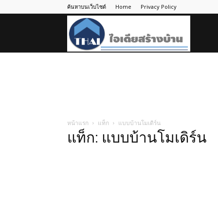
ค้นหาบนเว็บไซต์
Home
Privacy Policy
ไอ
เดีย
สร้าง
หน้าแรก
แท็ก
แบบบ้านโมเดิร์น
แท็ก: แบบบ้านโมเดิร์น
บ้าน