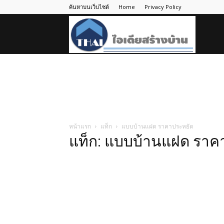
ค้นหาบนเว็บไซต์
Home
Privacy Policy
ไอ
เดีย
สร้าง
หน้าแรก
แท็ก
แบบบ้านแฝด ราคาประหยัด
แท็ก: แบบบ้านแฝด ราค
บ้าน