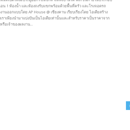
นอน 1 ห้องน้ำ และห้องถงรับแขกพร้อมด้วยพื้นที่ครัว และโรงจอดรถ
ลงานออกแบบโดย AP House @ เชียงคาน เรียบเรียงโดย ไอเดียสร้าง
็บเราเพียงนำมาแบ่งปันเป็นไอเดียเท่านั้นและสำหรับราคาเป็นราคาจาก
หรือเจ้าของผลงาน...