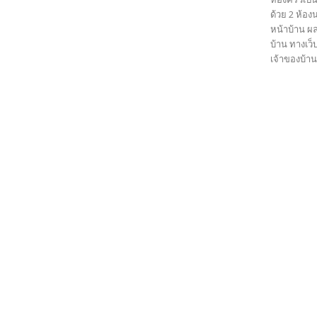
ด้วย 2 ห้อง
หน้าบ้าน ผ
บ้าน ทางเว
เจ้าของบ้าน