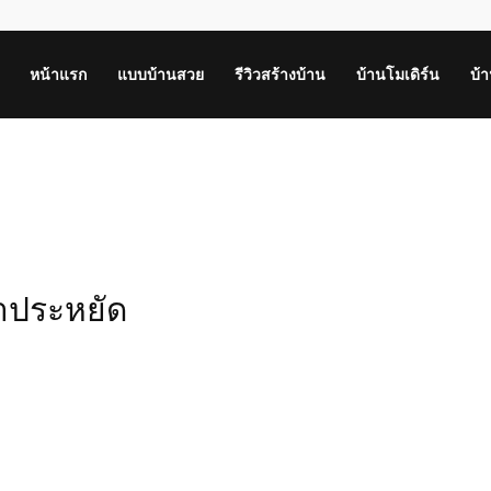
หน้าแรก
แบบบ้านสวย
รีวิวสร้างบ้าน
บ้านโมเดิร์น
บ้
าประหยัด