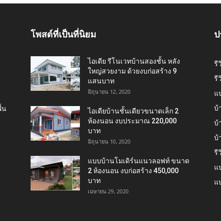
โพสต์ที่เป็นที่นิยม
ป
ไอเดีย รีโนเวทบ้านสองชั้น หลัง
รี
ใหญ่สวยงาม ด้วยงบก่อสร้าง 9
รี
แสนบาท
มิถุนายน 12, 2020
แ
บ้
้น
ไอเดียบ้านชั้นเดียวขนาดเล็ก 2
ห้องนอน งบประมาณ 220,000
บ้
บาท
บ
มิถุนายน 10, 2020
รี
แบบบ้านโมเดิร์นแนวลอฟท์ ขนาด
แบ
2 ห้องนอน งบก่อสร้าง 450,000
บาท
แบ
เมษายน 29, 2020