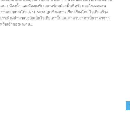
นอน 1 ห้องน้ำ และห้องถงรับแขกพร้อมด้วยพื้นที่ครัว และโรงจอดรถ
ลงานออกแบบโดย AP House @ เชียงคาน เรียบเรียงโดย ไอเดียสร้าง
็บเราเพียงนำมาแบ่งปันเป็นไอเดียเท่านั้นและสำหรับราคาเป็นราคาจาก
หรือเจ้าของผลงาน...