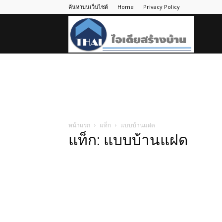
ค้นหาบนเว็บไซต์
Home
Privacy Policy
ไอ
เดีย
สร้าง
หน้าแรก
แท็ก
แบบบ้านแฝด
แท็ก: แบบบ้านแฝด
บ้าน