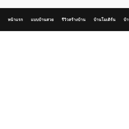
หน้าแรก
แบบบ้านสวย
รีวิวสร้างบ้าน
บ้านโมเดิร์น
บ้