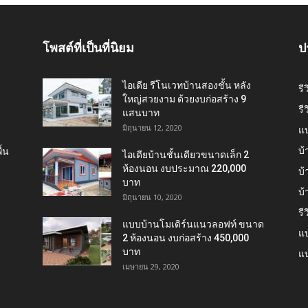
โพสต์ที่เป็นที่นิยม
ป
ไอเดีย รีโนเวทบ้านสองชั้น หลัง
รี
ใหญ่สวยงาม ด้วยงบก่อสร้าง 9
รี
แสนบาท
มิถุนายน 12, 2020
แ
บ้
้น
ไอเดียบ้านชั้นเดียวขนาดเล็ก 2
ห้องนอน งบประมาณ 220,000
บ้
บาท
บ
มิถุนายน 10, 2020
รี
แบบบ้านโมเดิร์นแนวลอฟท์ ขนาด
แบ
2 ห้องนอน งบก่อสร้าง 450,000
บาท
แบ
เมษายน 29, 2020