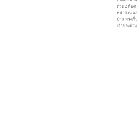
ด้วย 2 ห้อง
หน้าบ้าน ผ
บ้าน ทางเว
เจ้าของบ้าน