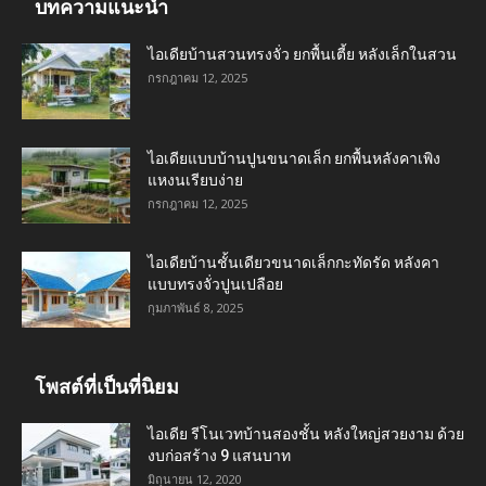
บทความแนะนำ
ไอเดียบ้านสวนทรงจั่ว ยกพื้นเตี้ย หลังเล็กในสวน
กรกฎาคม 12, 2025
ไอเดียแบบบ้านปูนขนาดเล็ก ยกพื้นหลังคาเพิง
แหงนเรียบง่าย
กรกฎาคม 12, 2025
ไอเดียบ้านชั้นเดียวขนาดเล็กกะทัดรัด หลังคา
แบบทรงจั่วปูนเปลือย
กุมภาพันธ์ 8, 2025
โพสต์ที่เป็นที่นิยม
ไอเดีย รีโนเวทบ้านสองชั้น หลังใหญ่สวยงาม ด้วย
งบก่อสร้าง 9 แสนบาท
มิถุนายน 12, 2020