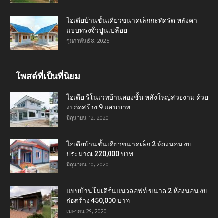
ไอเดียบ้านชั้นเดียวขนาดเล็กกะทัดรัด หลังคา
แบบทรงจั่วปูนเปลือย
กุมภาพันธ์ 8, 2025
โพสต์ที่เป็นที่นิยม
ไอเดีย รีโนเวทบ้านสองชั้น หลังใหญ่สวยงาม ด้วย
งบก่อสร้าง 9 แสนบาท
มิถุนายน 12, 2020
ไอเดียบ้านชั้นเดียวขนาดเล็ก 2 ห้องนอน งบ
ประมาณ 220,000 บาท
มิถุนายน 10, 2020
แบบบ้านโมเดิร์นแนวลอฟท์ ขนาด 2 ห้องนอน งบ
ก่อสร้าง 450,000 บาท
เมษายน 29, 2020