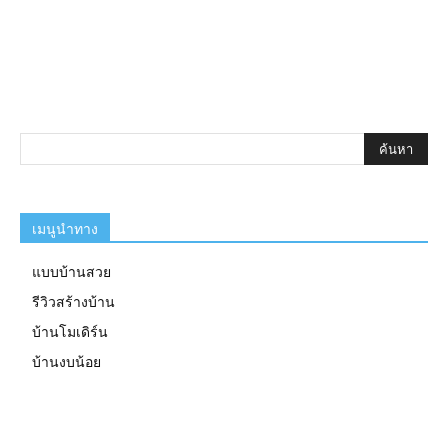
เมนูนำทาง
แบบบ้านสวย
รีวิวสร้างบ้าน
บ้านโมเดิร์น
บ้านงบน้อย