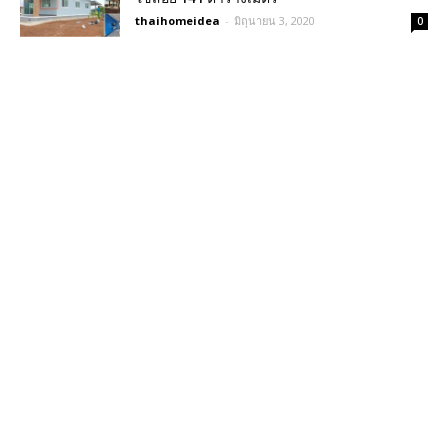
thaihomeidea
-
มิถุนายน 3, 2020
0