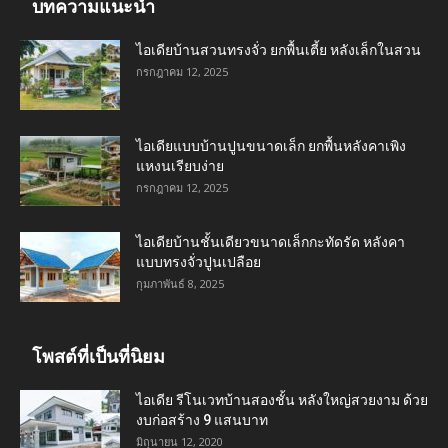
บทความแนะนำ
ไอเดียบ้านสวนทรงจั่ว ยกพื้นเตี้ย หลังเล็กในสวน
กรกฎาคม 12, 2025
ไอเดียแบบบ้านปูนขนาดเล็ก ยกพื้นหลังคาเพิง
แหงนเรียบง่าย
กรกฎาคม 12, 2025
ไอเดียบ้านชั้นเดียวขนาดเล็กกะทัดรัด หลังคา
แบบทรงจั่วปูนเปลือย
กุมภาพันธ์ 8, 2025
โพสต์ที่เป็นที่นิยม
ไอเดีย รีโนเวทบ้านสองชั้น หลังใหญ่สวยงาม ด้วย
งบก่อสร้าง 9 แสนบาท
มิถุนายน 12, 2020