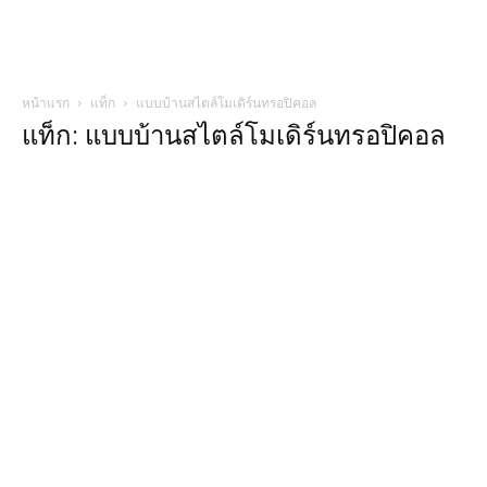
หน้าแรก
แท็ก
แบบบ้านสไตล์โมเดิร์นทรอปิคอล
แท็ก: แบบบ้านสไตล์โมเดิร์นทรอปิคอล