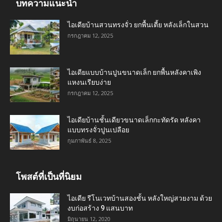
บทความแนะนำ
ไอเดียบ้านสวนทรงจั่ว ยกพื้นเตี้ย หลังเล็กในสวน
กรกฎาคม 12, 2025
ไอเดียแบบบ้านปูนขนาดเล็ก ยกพื้นหลังคาเพิง
แหงนเรียบง่าย
กรกฎาคม 12, 2025
ไอเดียบ้านชั้นเดียวขนาดเล็กกะทัดรัด หลังคา
แบบทรงจั่วปูนเปลือย
กุมภาพันธ์ 8, 2025
โพสต์ที่เป็นที่นิยม
ไอเดีย รีโนเวทบ้านสองชั้น หลังใหญ่สวยงาม ด้วย
งบก่อสร้าง 9 แสนบาท
มิถุนายน 12, 2020