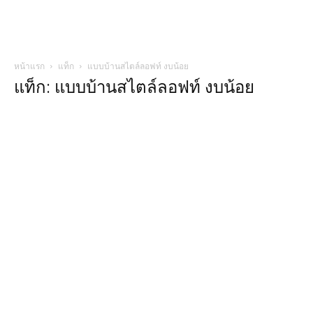
หน้าแรก
แท็ก
แบบบ้านสไตล์ลอฟท์ งบน้อย
แท็ก: แบบบ้านสไตล์ลอฟท์ งบน้อย