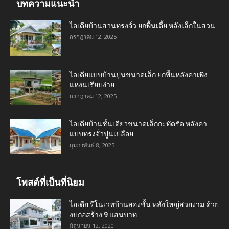
บทความแนะนำ
ไอเดียบ้านสวนทรงจั่ว ยกพื้นเตี้ย หลังเล็กในสวน
กรกฎาคม 12, 2025
ไอเดียแบบบ้านปูนขนาดเล็ก ยกพื้นหลังคาเพิง
แหงนเรียบง่าย
กรกฎาคม 12, 2025
ไอเดียบ้านชั้นเดียวขนาดเล็กกะทัดรัด หลังคา
แบบทรงจั่วปูนเปลือย
กุมภาพันธ์ 8, 2025
โพสต์ที่เป็นที่นิยม
ไอเดีย รีโนเวทบ้านสองชั้น หลังใหญ่สวยงาม ด้วย
งบก่อสร้าง 9 แสนบาท
มิถุนายน 12, 2020