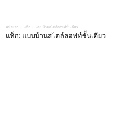
หน้าแรก
แท็ก
แบบบ้านสไตล์ลอฟท์ชั้นเดียว
แท็ก: แบบบ้านสไตล์ลอฟท์ชั้นเดียว