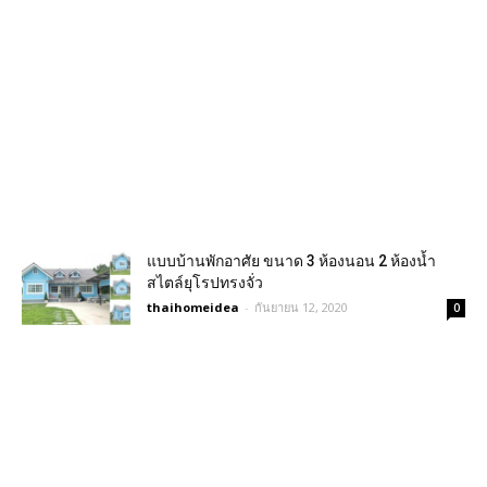
แบบบ้านพักอาศัย ขนาด 3 ห้องนอน 2 ห้องน้ำ
สไตล์ยุโรปทรงจั่ว
thaihomeidea
-
กันยายน 12, 2020
0