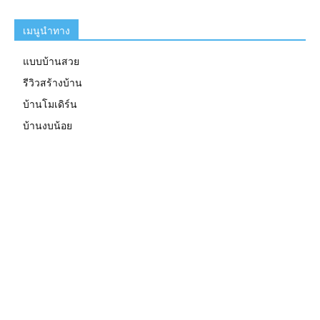
เมนูนำทาง
แบบบ้านสวย
รีวิวสร้างบ้าน
บ้านโมเดิร์น
บ้านงบน้อย