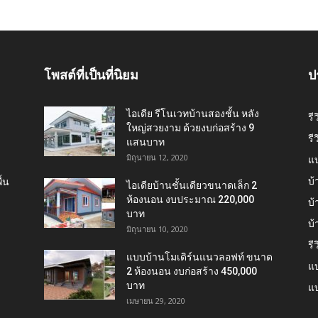
โพสต์ที่เป็นที่นิยม
ป
ไอเดีย รีโนเวทบ้านสองชั้น หลัง
รี
ใหญ่สวยงาม ด้วยงบก่อสร้าง 9
รี
แสนบาท
มิถุนายน 12, 2020
แ
บ้
้น
ไอเดียบ้านชั้นเดียวขนาดเล็ก 2
ห้องนอน งบประมาณ 220,000
บ้
บาท
บ
มิถุนายน 10, 2020
รี
แบบบ้านโมเดิร์นแนวลอฟท์ ขนาด
แบ
2 ห้องนอน งบก่อสร้าง 450,000
บาท
แบ
เมษายน 29, 2020