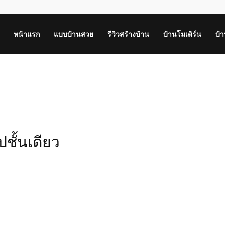
หน้าแรก
แบบบ้านสวย
รีวิวสร้างบ้าน
บ้านโมเดิร์น
บ้
ชั้นเดียว