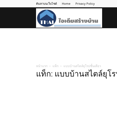
ค้นหาบนเว็บไซต์
Home
Privacy Policy
ไอ
เดีย
สร้าง
หน้าแรก
แท็ก
แบบบ้านสไตล์ยุโรปชั้นเดียว
แท็ก: แบบบ้านสไตล์ยุโรป
บ้าน