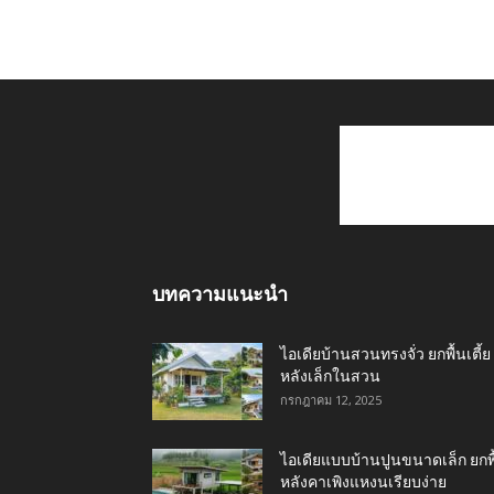
บทความแนะนำ
ไอเดียบ้านสวนทรงจั่ว ยกพื้นเตี้ย
หลังเล็กในสวน
กรกฎาคม 12, 2025
ไอเดียแบบบ้านปูนขนาดเล็ก ยกพื
หลังคาเพิงแหงนเรียบง่าย