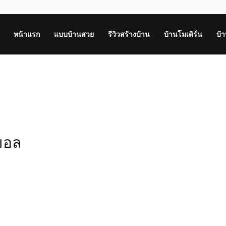
หน้าแรก
แบบบ้านสวย
รีวิวสร้างบ้าน
บ้านโมเดิร์น
บ้
มอล