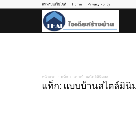
ค้นหาบนเว็บไซต์
Home
Privacy Policy
ไอ
เดีย
สร้าง
หน้าแรก
แท็ก
แบบบ้านสไตล์มินิมอล
แท็ก: แบบบ้านสไตล์มินิ
บ้าน