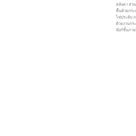
หลังคา ส่ว
พื้นด้วยกร
ไฟประดับ ภ
ด้วยงานกระเ
ฟังก์ชั้นภา