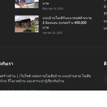
บาท
บ
มิถุนายน 10, 2020
รี
แบบบ้านโมเดิร์นแนวลอฟท์ ขนาด
แบ
2 ห้องนอน งบก่อสร้าง 450,000
บาท
แบ
เมษายน 29, 2020
ยวกับเรา
ต
ียสร้างบ้าน | เว็บไซต์ แหล่งรวมไอเดียบ้าน แบบบ้านสวย ไอเดีย
งบ้าน รีโนเวทบ้าน และสาระน่ารู้เกี่ยวกับบ้าน
่อเรา:
thaihomeideas@gmail.com