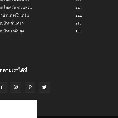
้านโมเดิร์นทรงแหงน
224
วิวบ้านทรงโมเดิร์น
222
บบ้านชั้นเดียว
215
บบ้านยกพื้นสูง
190
ิดตามเราได้ที่