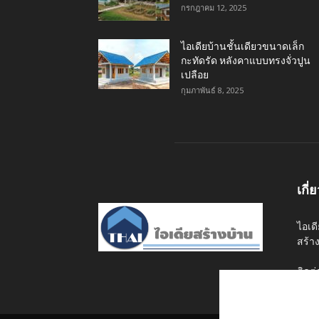
กรกฎาคม 12, 2025
ไอเดียบ้านชั้นเดียวขนาดเล็ก
กะทัดรัด หลังคาแบบทรงจั่วปูน
เปลือย
กุมภาพันธ์ 8, 2025
เกี่
ไอเด
สร้า
ติดต