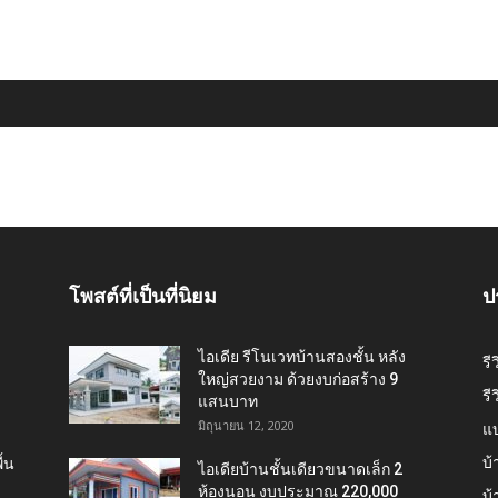
โพสต์ที่เป็นที่นิยม
ป
ไอเดีย รีโนเวทบ้านสองชั้น หลัง
รี
ใหญ่สวยงาม ด้วยงบก่อสร้าง 9
รี
แสนบาท
มิถุนายน 12, 2020
แ
บ้
้น
ไอเดียบ้านชั้นเดียวขนาดเล็ก 2
ห้องนอน งบประมาณ 220,000
บ้