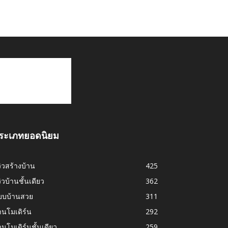
ระเภทยอดนิยม
วิวสร้างบ้าน
425
วิวบ้านชั้นเดียว
362
บบบ้านสวย
311
านโมเดิร์น
292
านโมเดิร์นชั้นเดียว
259