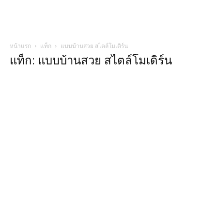
หน้าแรก
แท็ก
แบบบ้านสวย สไตล์โมเดิร์น
แท็ก: แบบบ้านสวย สไตล์โมเดิร์น