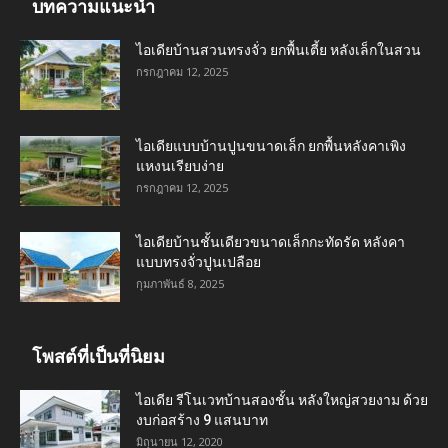
บทความแนะนำ
ไอเดียบ้านสวนทรงจั่ว ยกพื้นเตี้ย หลังเล็กในสวน
กรกฎาคม 12, 2025
ไอเดียแบบบ้านปูนขนาดเล็ก ยกพื้นหลังคาเพิง
แหงนเรียบง่าย
กรกฎาคม 12, 2025
ไอเดียบ้านชั้นเดียวขนาดเล็กกะทัดรัด หลังคา
แบบทรงจั่วปูนเปลือย
กุมภาพันธ์ 8, 2025
โพสต์ที่เป็นที่นิยม
ไอเดีย รีโนเวทบ้านสองชั้น หลังใหญ่สวยงาม ด้วย
งบก่อสร้าง 9 แสนบาท
มิถุนายน 12, 2020