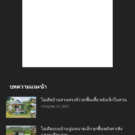
บทความแนะนำ
ไอเดียบ้านสวนทรงจั่ว ยกพื้นเตี้ย หลังเล็กในสวน
กรกฎาคม 12, 2025
ไอเดียแบบบ้านปูนขนาดเล็ก ยกพื้นหลังคาเพิง
แหงนเรียบง่าย