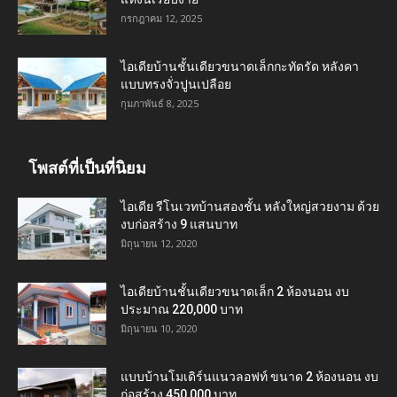
กรกฎาคม 12, 2025
ไอเดียบ้านชั้นเดียวขนาดเล็กกะทัดรัด หลังคา
แบบทรงจั่วปูนเปลือย
กุมภาพันธ์ 8, 2025
โพสต์ที่เป็นที่นิยม
ไอเดีย รีโนเวทบ้านสองชั้น หลังใหญ่สวยงาม ด้วย
งบก่อสร้าง 9 แสนบาท
มิถุนายน 12, 2020
ไอเดียบ้านชั้นเดียวขนาดเล็ก 2 ห้องนอน งบ
ประมาณ 220,000 บาท
มิถุนายน 10, 2020
แบบบ้านโมเดิร์นแนวลอฟท์ ขนาด 2 ห้องนอน งบ
ก่อสร้าง 450,000 บาท