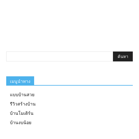
เมนูนำทาง
แบบบ้านสวย
รีวิวสร้างบ้าน
บ้านโมเดิร์น
บ้านงบน้อย