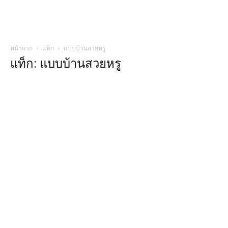
หน้าแรก
แท็ก
แบบบ้านสวยหรู
แท็ก: แบบบ้านสวยหรู