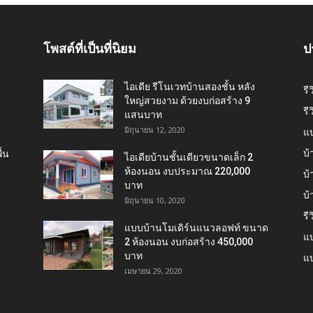
โพสต์ที่เป็นที่นิยม
ป
ไอเดีย รีโนเวทบ้านสองชั้น หลัง
รี
ใหญ่สวยงาม ด้วยงบก่อสร้าง 9
รี
แสนบาท
มิถุนายน 12, 2020
แ
บ้
้น
ไอเดียบ้านชั้นเดียวขนาดเล็ก 2
ห้องนอน งบประมาณ 220,000
บ้
บาท
บ
มิถุนายน 10, 2020
รี
แบบบ้านโมเดิร์นแนวลอฟท์ ขนาด
แบ
2 ห้องนอน งบก่อสร้าง 450,000
บาท
แบ
เมษายน 29, 2020