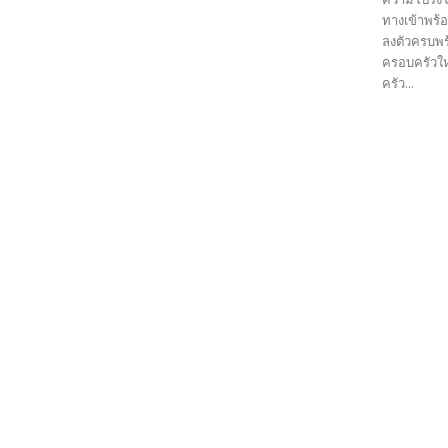
ทางเข้าพร้
ลงตัวครบพ
ครอบครัวให
ครัว...