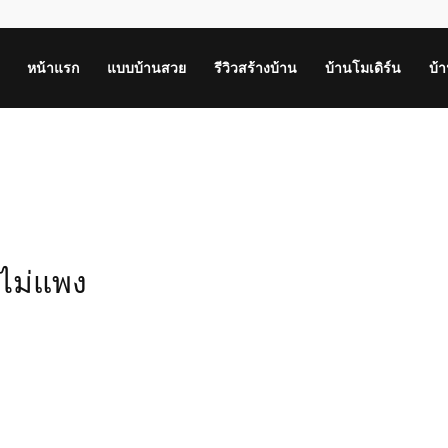
หน้าแรก
แบบบ้านสวย
รีวิวสร้างบ้าน
บ้านโมเดิร์น
บ้
ไม่แพง