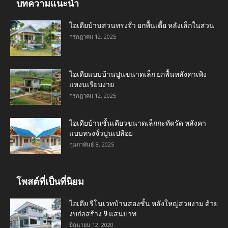
บทความแนะนำ
ไอเดียบ้านสวนทรงจั่ว ยกพื้นเตี้ย หลังเล็กในสวน
กรกฎาคม 12, 2025
ไอเดียแบบบ้านปูนขนาดเล็ก ยกพื้นหลังคาเพิง
แหงนเรียบง่าย
กรกฎาคม 12, 2025
ไอเดียบ้านชั้นเดียวขนาดเล็กกะทัดรัด หลังคา
แบบทรงจั่วปูนเปลือย
กุมภาพันธ์ 8, 2025
โพสต์ที่เป็นที่นิยม
ไอเดีย รีโนเวทบ้านสองชั้น หลังใหญ่สวยงาม ด้วย
งบก่อสร้าง 9 แสนบาท
มิถุนายน 12, 2020