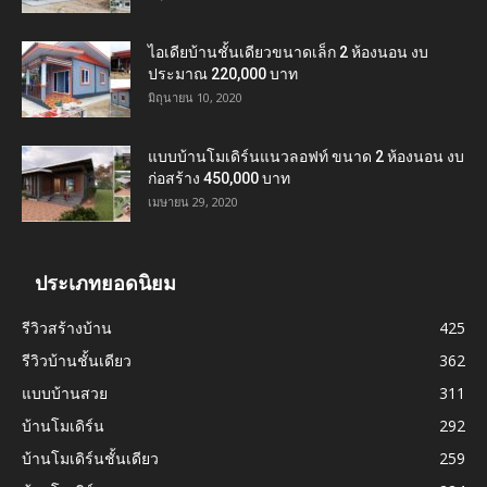
ไอเดียบ้านชั้นเดียวขนาดเล็ก 2 ห้องนอน งบ
ประมาณ 220,000 บาท
มิถุนายน 10, 2020
แบบบ้านโมเดิร์นแนวลอฟท์ ขนาด 2 ห้องนอน งบ
ก่อสร้าง 450,000 บาท
เมษายน 29, 2020
ประเภทยอดนิยม
รีวิวสร้างบ้าน
425
รีวิวบ้านชั้นเดียว
362
แบบบ้านสวย
311
บ้านโมเดิร์น
292
บ้านโมเดิร์นชั้นเดียว
259