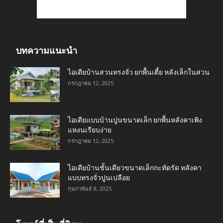
บทความแนะนำ
ไอเดียบ้านสวนทรงจั่ว ยกพื้นเตี้ย หลังเล็กในสวน
กรกฎาคม 12, 2025
ไอเดียแบบบ้านปูนขนาดเล็ก ยกพื้นหลังคาเพิง
แหงนเรียบง่าย
กรกฎาคม 12, 2025
ไอเดียบ้านชั้นเดียวขนาดเล็กกะทัดรัด หลังคา
แบบทรงจั่วปูนเปลือย
กุมภาพันธ์ 8, 2025