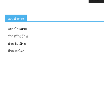
เมนูนำทาง
แบบบ้านสวย
รีวิวสร้างบ้าน
บ้านโมเดิร์น
บ้านงบน้อย