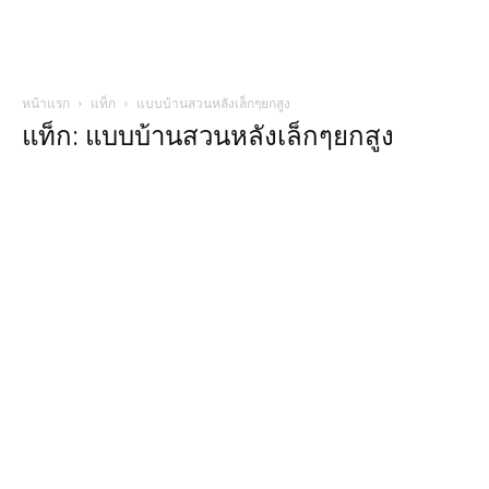
หน้าแรก
แท็ก
แบบบ้านสวนหลังเล็กๆยกสูง
แท็ก: แบบบ้านสวนหลังเล็กๆยกสูง