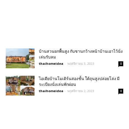
บ้านสวนยกพื้นสูง กับชานกว้างหน้าบ้านเอาไว้นั่ง
เล่นรับลม
thaihomeidea
-
พฤศจิกายน 3, 2023
0
ไอเดียบ้านโมเดิร์นสองชั้น ใต้ถุนสูงปล่อยโล่ง มี
ระเบียงนั่งเล่นพักผ่อน
thaihomeidea
-
พฤศจิกายน 2, 2023
0