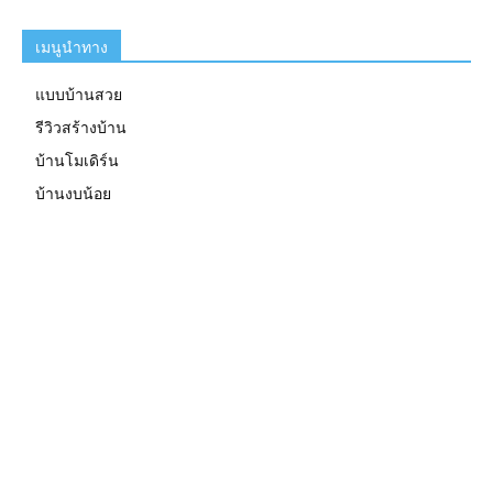
เมนูนำทาง
แบบบ้านสวย
รีวิวสร้างบ้าน
บ้านโมเดิร์น
บ้านงบน้อย