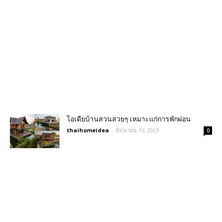
ไอเดียบ้านสวนสวยๆ เหมาะแก่การพักผ่อน
thaihomeidea
-
มิถุนายน 15, 2023
0