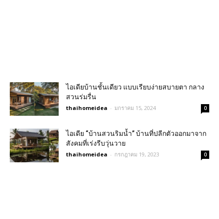
ไอเดียบ้านชั้นเดียว แบบเรียบง่ายสบายตา กลาง
สวนร่มรื่น
thaihomeidea
-
มกราคม 15, 2024
0
ไอเดีย “บ้านสวนริมน้ำ” บ้านที่ปลีกตัวออกมาจาก
สังคมที่เร่งรีบวุ่นวาย
thaihomeidea
-
กรกฎาคม 19, 2023
0