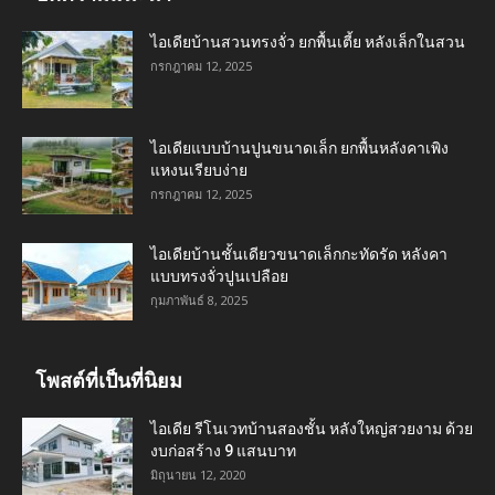
ไอเดียบ้านสวนทรงจั่ว ยกพื้นเตี้ย หลังเล็กในสวน
กรกฎาคม 12, 2025
ไอเดียแบบบ้านปูนขนาดเล็ก ยกพื้นหลังคาเพิง
แหงนเรียบง่าย
กรกฎาคม 12, 2025
ไอเดียบ้านชั้นเดียวขนาดเล็กกะทัดรัด หลังคา
แบบทรงจั่วปูนเปลือย
กุมภาพันธ์ 8, 2025
โพสต์ที่เป็นที่นิยม
ไอเดีย รีโนเวทบ้านสองชั้น หลังใหญ่สวยงาม ด้วย
งบก่อสร้าง 9 แสนบาท
มิถุนายน 12, 2020