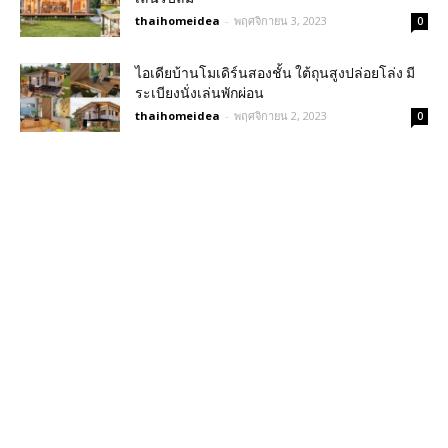
thaihomeidea
-
พฤศจิกายน 3, 2023
0
ไอเดียบ้านโมเดิร์นสองชั้น ใต้ถุนสูงปล่อยโล่ง มี
ระเบียงนั่งเล่นพักผ่อน
thaihomeidea
-
พฤศจิกายน 2, 2023
0