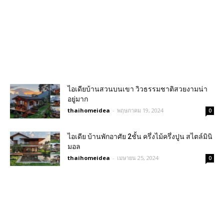
ไอเดียบ้านสวนบนเขา วิวธรรมชาติสวยงามน่า
อยู่มาก
thaihomeidea
-
พฤษภาคม 19, 2024
0
ไอเดีย บ้านพักอาศัย 2ชั้น ครึ่งไม้ครึ่งปูน สไตล์มินิ
มอล
thaihomeidea
-
เมษายน 25, 2024
0