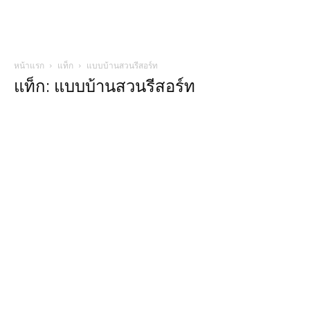
หน้าแรก
แท็ก
แบบบ้านสวนรีสอร์ท
แท็ก: แบบบ้านสวนรีสอร์ท