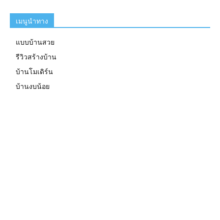
เมนูนำทาง
แบบบ้านสวย
รีวิวสร้างบ้าน
บ้านโมเดิร์น
บ้านงบน้อย