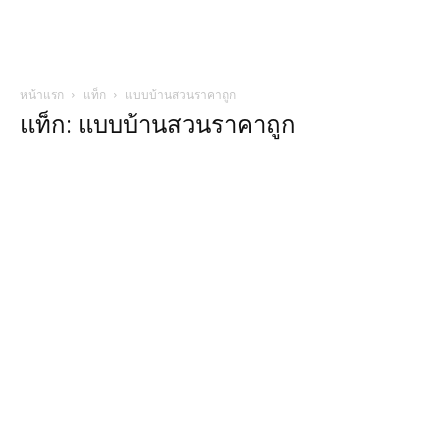
หน้าแรก
แท็ก
แบบบ้านสวนราคาถูก
แท็ก: แบบบ้านสวนราคาถูก