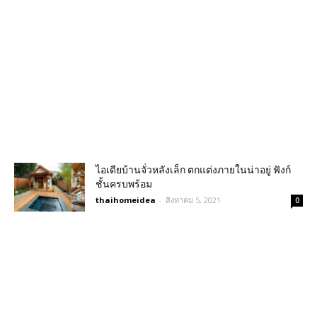
ไอเดียบ้านจั่วหลังเล็ก ตกแต่งภายในน่าอยู่ ฟังก์
ชั้นครบพร้อม
thaihomeidea
-
สิงหาคม 5, 2021
0