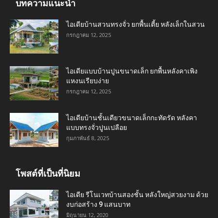
บทความแนะนำ
ไอเดียบ้านสวนทรงจั่ว ยกพื้นเตี้ย หลังเล็กในสวน
กรกฎาคม 12, 2025
ไอเดียแบบบ้านปูนขนาดเล็ก ยกพื้นหลังคาเพิง
แหงนเรียบง่าย
กรกฎาคม 12, 2025
ไอเดียบ้านชั้นเดียวขนาดเล็กกะทัดรัด หลังคา
แบบทรงจั่วปูนเปลือย
กุมภาพันธ์ 8, 2025
โพสต์ที่เป็นที่นิยม
ไอเดีย รีโนเวทบ้านสองชั้น หลังใหญ่สวยงาม ด้วย
งบก่อสร้าง 9 แสนบาท
มิถุนายน 12, 2020