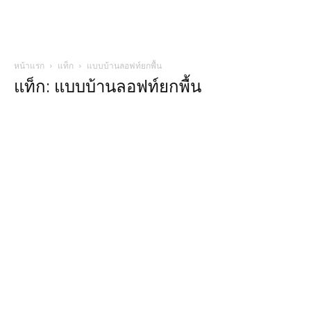
หน้าแรก
แท็ก
แบบบ้านลอฟท์ยกพื้น
แท็ก: แบบบ้านลอฟท์ยกพื้น