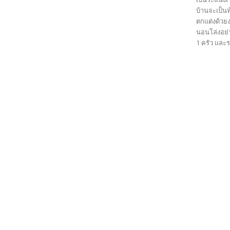
บ้านจะเป็นห
ตกแต่งด้วย
นอนโล่งอย่า
1 ครัว และร