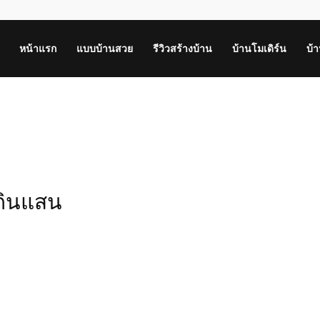
หน้าแรก
แบบบ้านสวย
รีวิวสร้างบ้าน
บ้านโมเดิร์น
บ้
กินแสน