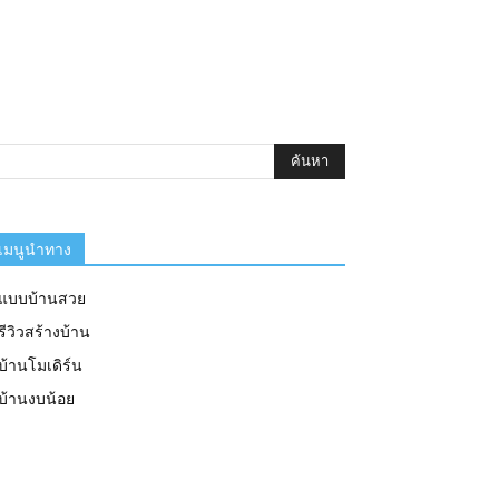
เมนูนำทาง
แบบบ้านสวย
รีวิวสร้างบ้าน
บ้านโมเดิร์น
บ้านงบน้อย