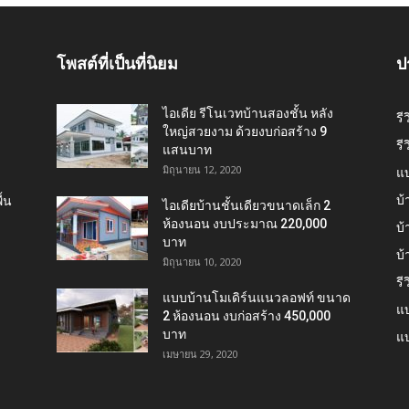
โพสต์ที่เป็นที่นิยม
ป
ไอเดีย รีโนเวทบ้านสองชั้น หลัง
รี
ใหญ่สวยงาม ด้วยงบก่อสร้าง 9
รี
แสนบาท
มิถุนายน 12, 2020
แ
บ้
้น
ไอเดียบ้านชั้นเดียวขนาดเล็ก 2
ห้องนอน งบประมาณ 220,000
บ้
บาท
บ
มิถุนายน 10, 2020
รี
แบบบ้านโมเดิร์นแนวลอฟท์ ขนาด
แบ
2 ห้องนอน งบก่อสร้าง 450,000
บาท
แบ
เมษายน 29, 2020