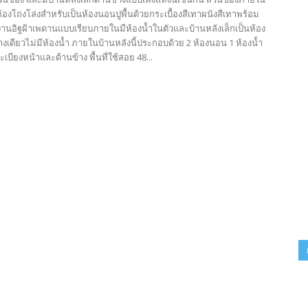
้องโถงโล่งสำหรับเป็นห้องนอนปูพื้นด้วยกระเบื้องสีเทาผนังสีเทาพร้อม
งานอิฐฝ้าเพดานแบบเรียบภายในมีห้องน้ำในตัวและบ้านหลังเล็กเป็นห้อง
งเดียวไม่มีห้องน้ำ ภายในบ้านหลังนี้ประกอบด้วย 2 ห้องนอน 1 ห้องน้ำ
ะเบียงหน้าและด้านข้าง พื้นที่ใช้สอย 48...