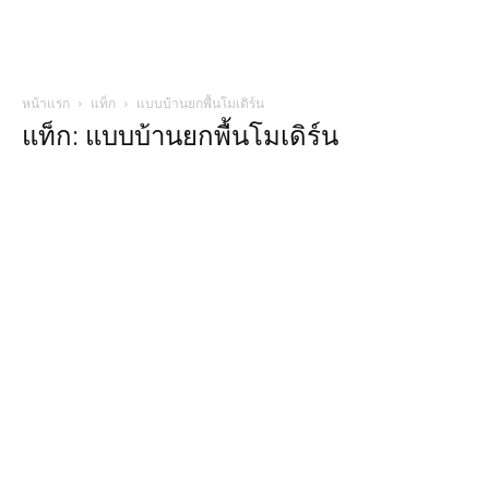
หน้าแรก
แท็ก
แบบบ้านยกพื้นโมเดิร์น
แท็ก: แบบบ้านยกพื้นโมเดิร์น