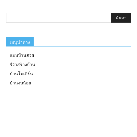
เมนูนำทาง
แบบบ้านสวย
รีวิวสร้างบ้าน
บ้านโมเดิร์น
บ้านงบน้อย