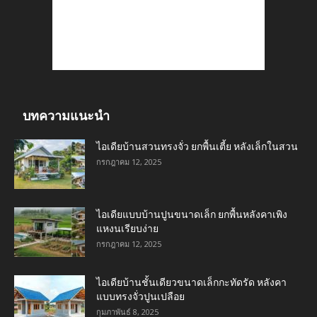
บทความแนะนำ
ไอเดียบ้านสวนทรงจั่ว ยกพื้นเตี้ย หลังเล็กในสวน
กรกฎาคม 12, 2025
ไอเดียแบบบ้านปูนขนาดเล็ก ยกพื้นหลังคาเพิง
แหงนเรียบง่าย
กรกฎาคม 12, 2025
ไอเดียบ้านชั้นเดียวขนาดเล็กกะทัดรัด หลังคา
แบบทรงจั่วปูนเปลือย
กุมภาพันธ์ 8, 2025