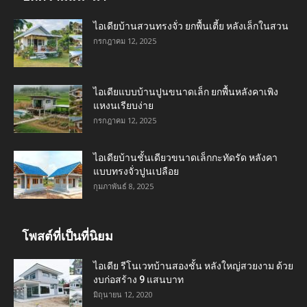
ไอเดียบ้านสวนทรงจั่ว ยกพื้นเตี้ย หลังเล็กในสวน
กรกฎาคม 12, 2025
ไอเดียแบบบ้านปูนขนาดเล็ก ยกพื้นหลังคาเพิง
แหงนเรียบง่าย
กรกฎาคม 12, 2025
ไอเดียบ้านชั้นเดียวขนาดเล็กกะทัดรัด หลังคา
แบบทรงจั่วปูนเปลือย
กุมภาพันธ์ 8, 2025
โพสต์ที่เป็นที่นิยม
ไอเดีย รีโนเวทบ้านสองชั้น หลังใหญ่สวยงาม ด้วย
งบก่อสร้าง 9 แสนบาท
มิถุนายน 12, 2020