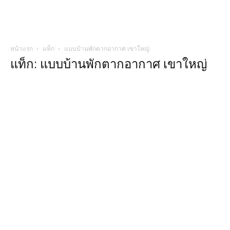
หน้าแรก
แท็ก
แบบบ้านพักตากอากาศ เขาใหญ่
แท็ก: แบบบ้านพักตากอากาศ เขาใหญ่