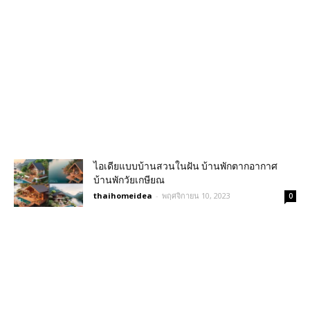
ไอเดียแบบบ้านสวนในฝัน บ้านพักตากอากาศ
บ้านพักวัยเกษียณ
thaihomeidea
-
พฤศจิกายน 10, 2023
0