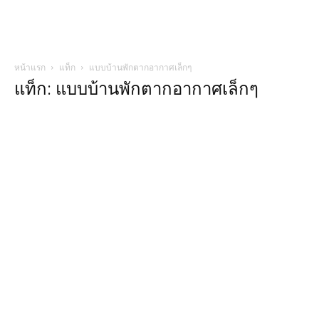
หน้าแรก
แท็ก
แบบบ้านพักตากอากาศเล็กๆ
แท็ก: แบบบ้านพักตากอากาศเล็กๆ