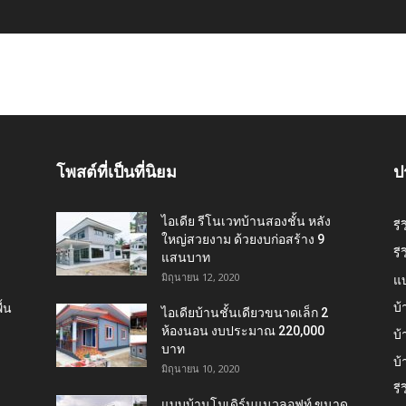
โพสต์ที่เป็นที่นิยม
ป
ไอเดีย รีโนเวทบ้านสองชั้น หลัง
รี
ใหญ่สวยงาม ด้วยงบก่อสร้าง 9
รี
แสนบาท
มิถุนายน 12, 2020
แ
บ้
้น
ไอเดียบ้านชั้นเดียวขนาดเล็ก 2
ห้องนอน งบประมาณ 220,000
บ้
บาท
บ
มิถุนายน 10, 2020
รี
แบบบ้านโมเดิร์นแนวลอฟท์ ขนาด