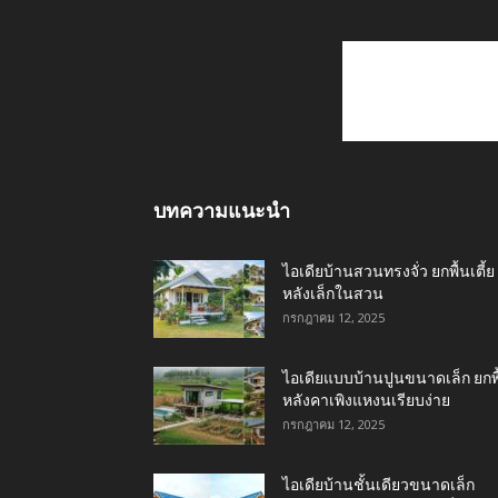
บทความแนะนำ
ไอเดียบ้านสวนทรงจั่ว ยกพื้นเตี้ย
หลังเล็กในสวน
กรกฎาคม 12, 2025
ไอเดียแบบบ้านปูนขนาดเล็ก ยกพื
หลังคาเพิงแหงนเรียบง่าย
กรกฎาคม 12, 2025
ไอเดียบ้านชั้นเดียวขนาดเล็ก