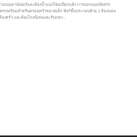
ัวแบบเคาน์เตอร์และห้องน้ำแบ่งโซนเปียกแห้ง การออกแบบจัดสรร
สอยครบพร้อมสำหรับครอบครัวขนาดเล็ก ฟังก์ชั้นประกอบด้วย 2 ห้องนอน
 ห้องครัว และห้องโถงนั่เล่นและรับแขก...