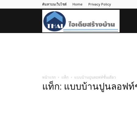
ค้นหาบนเว็บไซต์
Home
Privacy Policy
ไอ
เดีย
สร้าง
หน้าแรก
แท็ก
แบบบ้านปูนลอฟท์ชั้นเดียว
แท็ก: แบบบ้านปูนลอฟท์ช
บ้าน