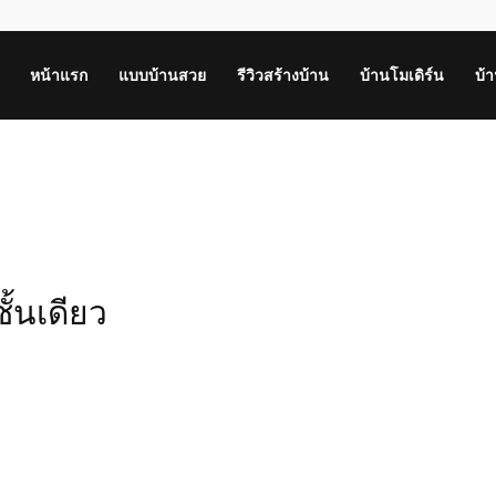
หน้าแรก
แบบบ้านสวย
รีวิวสร้างบ้าน
บ้านโมเดิร์น
บ้
ั้นเดียว