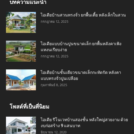
บทความแนะนำ
ไอเดียบ้านสวนทรงจั่ว ยกพื้นเตี้ย หลังเล็กในสวน
กรกฎาคม 12, 2025
ไอเดียแบบบ้านปูนขนาดเล็ก ยกพื้นหลังคาเพิง
แหงนเรียบง่าย
กรกฎาคม 12, 2025
ไอเดียบ้านชั้นเดียวขนาดเล็กกะทัดรัด หลังคา
แบบทรงจั่วปูนเปลือย
กุมภาพันธ์ 8, 2025
โพสต์ที่เป็นที่นิยม
ไอเดีย รีโนเวทบ้านสองชั้น หลังใหญ่สวยงาม ด้วย
งบก่อสร้าง 9 แสนบาท
มิถุนายน 12, 2020