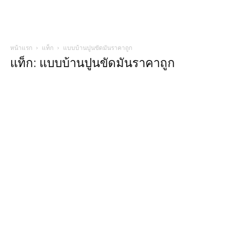
หน้าแรก
แท็ก
แบบบ้านปูนขัดมันราคาถูก
แท็ก: แบบบ้านปูนขัดมันราคาถูก