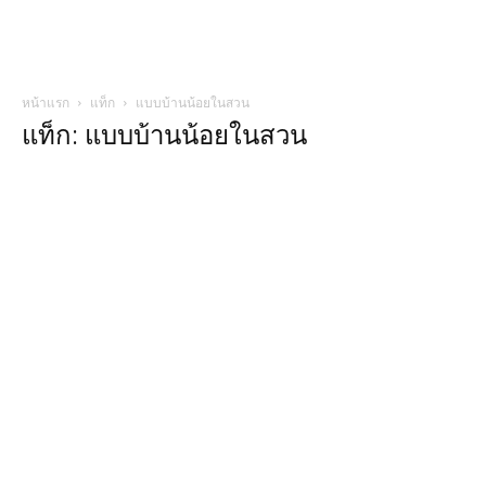
หน้าแรก
แท็ก
แบบบ้านน้อยในสวน
แท็ก: แบบบ้านน้อยในสวน