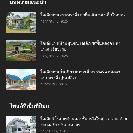
บทความแนะนำ
ไอเดียบ้านสวนทรงจั่ว ยกพื้นเตี้ย หลังเล็กในสวน
กรกฎาคม 12, 2025
ไอเดียแบบบ้านปูนขนาดเล็ก ยกพื้นหลังคาเพิง
แหงนเรียบง่าย
กรกฎาคม 12, 2025
ไอเดียบ้านชั้นเดียวขนาดเล็กกะทัดรัด หลังคา
แบบทรงจั่วปูนเปลือย
กุมภาพันธ์ 8, 2025
โพสต์ที่เป็นที่นิยม
ไอเดีย รีโนเวทบ้านสองชั้น หลังใหญ่สวยงาม ด้วย
งบก่อสร้าง 9 แสนบาท
มิถุนายน 12, 2020