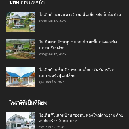
บทความแนะนำ
ไอเดียบ้านสวนทรงจั่ว ยกพื้นเตี้ย หลังเล็กในสวน
กรกฎาคม 12, 2025
ไอเดียแบบบ้านปูนขนาดเล็ก ยกพื้นหลังคาเพิง
แหงนเรียบง่าย
กรกฎาคม 12, 2025
ไอเดียบ้านชั้นเดียวขนาดเล็กกะทัดรัด หลังคา
แบบทรงจั่วปูนเปลือย
กุมภาพันธ์ 8, 2025
โพสต์ที่เป็นที่นิยม
ไอเดีย รีโนเวทบ้านสองชั้น หลังใหญ่สวยงาม ด้วย
งบก่อสร้าง 9 แสนบาท
มิถุนายน 12, 2020