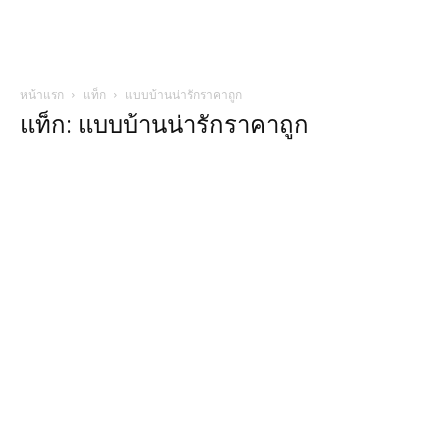
หน้าแรก
แท็ก
แบบบ้านน่ารักราคาถูก
แท็ก: แบบบ้านน่ารักราคาถูก