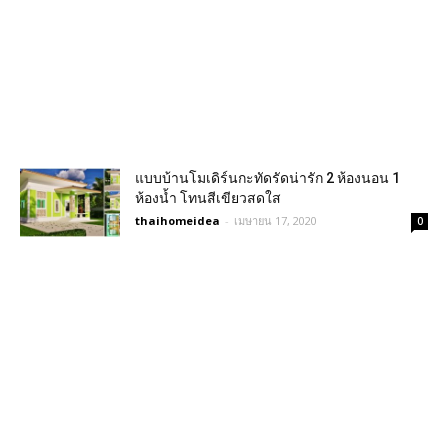
แบบบ้านโมเดิร์นกะทัดรัดน่ารัก 2 ห้องนอน 1
ห้องน้ำ โทนสีเขียวสดใส
thaihomeidea
-
เมษายน 17, 2020
0