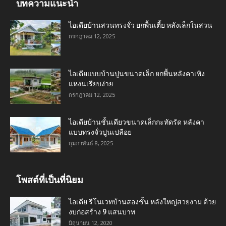
บทความแนะนำ
ไอเดียบ้านสวนทรงจั่ว ยกพื้นเตี้ย หลังเล็กในสวน
กรกฎาคม 12, 2025
ไอเดียแบบบ้านปูนขนาดเล็ก ยกพื้นหลังคาเพิง
แหงนเรียบง่าย
กรกฎาคม 12, 2025
ไอเดียบ้านชั้นเดียวขนาดเล็กกะทัดรัด หลังคา
แบบทรงจั่วปูนเปลือย
กุมภาพันธ์ 8, 2025
โพสต์ที่เป็นที่นิยม
ไอเดีย รีโนเวทบ้านสองชั้น หลังใหญ่สวยงาม ด้วย
งบก่อสร้าง 9 แสนบาท
มิถุนายน 12, 2020