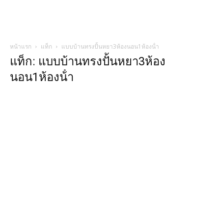
หน้าแรก
แท็ก
แบบบ้านทรงปั้นหยา3ห้องนอน1ห้องน้ํา
แท็ก: แบบบ้านทรงปั้นหยา3ห้อง
นอน1ห้องน้ํา