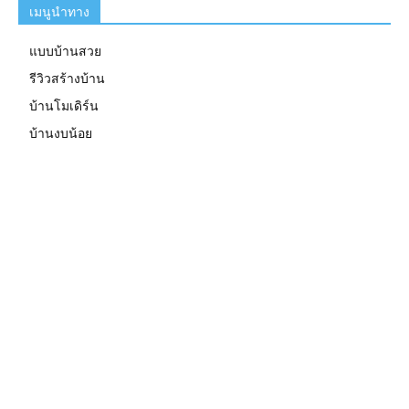
เมนูนำทาง
แบบบ้านสวย
รีวิวสร้างบ้าน
บ้านโมเดิร์น
บ้านงบน้อย