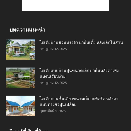
บทความแนะนำ
ไอเดียบ้านสวนทรงจั่ว ยกพื้นเตี้ย หลังเล็กในสวน
กรกฎาคม 12, 2025
ไอเดียแบบบ้านปูนขนาดเล็ก ยกพื้นหลังคาเพิง
แหงนเรียบง่าย
กรกฎาคม 12, 2025
ไอเดียบ้านชั้นเดียวขนาดเล็กกะทัดรัด หลังคา
แบบทรงจั่วปูนเปลือย
กุมภาพันธ์ 8, 2025