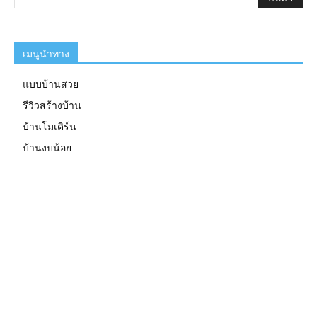
เมนูนำทาง
แบบบ้านสวย
รีวิวสร้างบ้าน
บ้านโมเดิร์น
บ้านงบน้อย