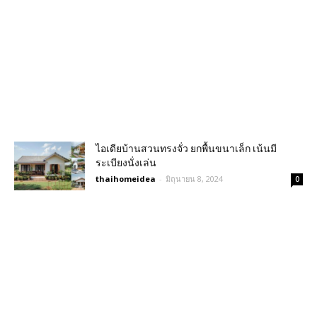
ไอเดียบ้านสวนทรงจั่ว ยกพื้นขนาเล็ก เน้นมี
ระเบียงนั่งเล่น
thaihomeidea
-
มิถุนายน 8, 2024
0