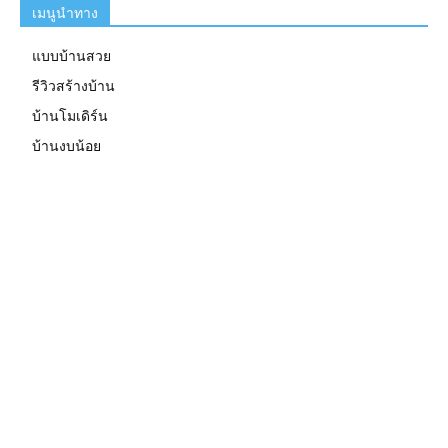
เมนูนำทาง
แบบบ้านสวย
รีวิวสร้างบ้าน
บ้านโมเดิร์น
บ้านงบน้อย