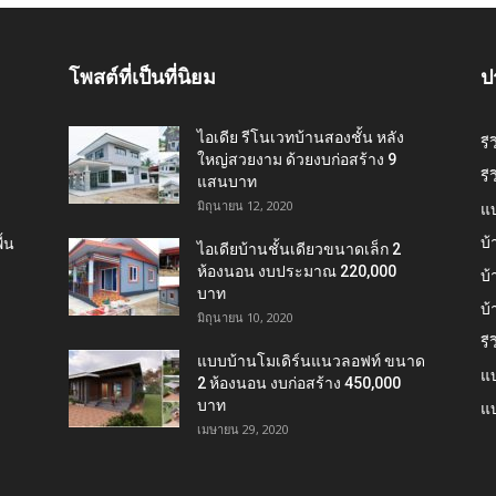
โพสต์ที่เป็นที่นิยม
ป
ไอเดีย รีโนเวทบ้านสองชั้น หลัง
รี
ใหญ่สวยงาม ด้วยงบก่อสร้าง 9
รี
แสนบาท
มิถุนายน 12, 2020
แ
บ้
้น
ไอเดียบ้านชั้นเดียวขนาดเล็ก 2
ห้องนอน งบประมาณ 220,000
บ้
บาท
บ
มิถุนายน 10, 2020
รี
แบบบ้านโมเดิร์นแนวลอฟท์ ขนาด
แบ
2 ห้องนอน งบก่อสร้าง 450,000
บาท
แบ
เมษายน 29, 2020