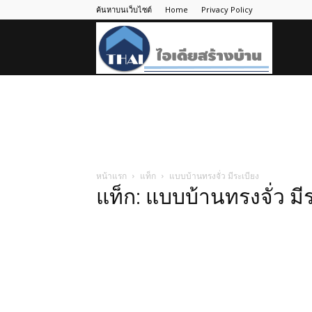
ค้นหาบนเว็บไซต์
Home
Privacy Policy
ไอ
เดีย
สร้าง
หน้าแรก
แท็ก
แบบบ้านทรงจั่ว มีระเบียง
แท็ก: แบบบ้านทรงจั่ว มี
บ้าน