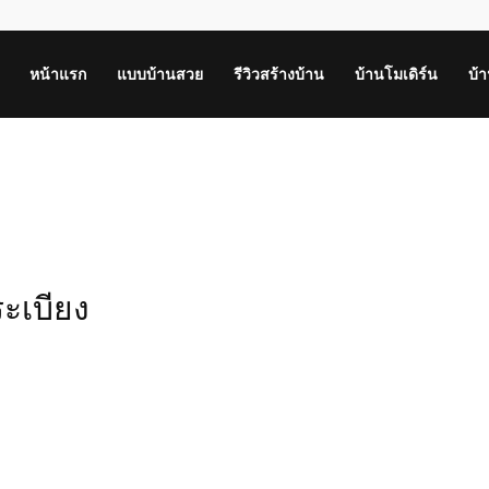
หน้าแรก
แบบบ้านสวย
รีวิวสร้างบ้าน
บ้านโมเดิร์น
บ้
ระเบียง