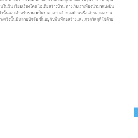
านในฝัน เรียบเรียงโดย ไอเดียสร้างบ้าน ทางเว็บเราเพียงนำมาแบ่งปัน
เท่านั้นและสำหรับราคาเป็นราคาจากเจ้าของบ้านหรือเจ้าของผลงาน
งจริงนั้นมีหลายปัจจัย ขึ้นอยู่กับพื้นที่ก่อสร้างและเกรดวัสดุที่ใช้ด้วย)