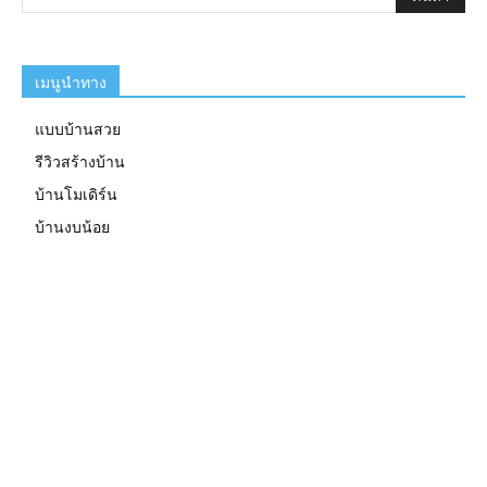
เมนูนำทาง
แบบบ้านสวย
รีวิวสร้างบ้าน
บ้านโมเดิร์น
บ้านงบน้อย