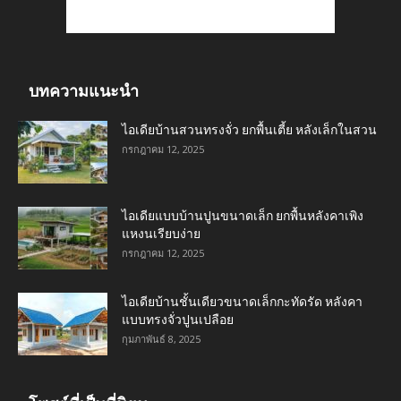
บทความแนะนำ
ไอเดียบ้านสวนทรงจั่ว ยกพื้นเตี้ย หลังเล็กในสวน
กรกฎาคม 12, 2025
ไอเดียแบบบ้านปูนขนาดเล็ก ยกพื้นหลังคาเพิง
แหงนเรียบง่าย
กรกฎาคม 12, 2025
ไอเดียบ้านชั้นเดียวขนาดเล็กกะทัดรัด หลังคา
แบบทรงจั่วปูนเปลือย
กุมภาพันธ์ 8, 2025