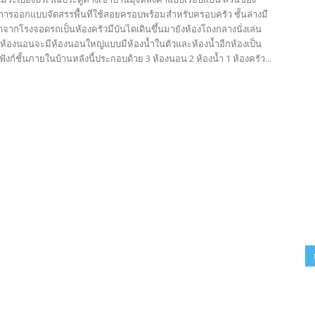
ารออกแบบจัดสรรพื้นที่ใช้สอยครอบพร้อมสำหรับครอบครัว ชั้นล่างมี
้าจากโรงจอดรถเป็นห้องครัวมีบันไดเดินขึ้นมายังห้องโถงกลางนั่งเล่น
ห้องนอนจะมีห้องนอนใหญ่แบบมีห้องน้ำในตัวและห้องน้ำอีกห้องเป็น
ฟังก์ชั้นภายในบ้านหลังนี้ประกอบด้วย 3 ห้องนอน 2 ห้องน้ำ 1 ห้องครัว...