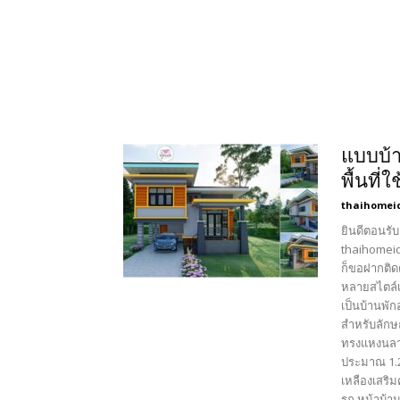
แบบบ้า
พื้นที่
thaihomei
ยินดีตอนรับ
thaihomeid
ก็ขอฝากติด
หลายสไตล์เ
เป็นบ้านพัก
สำหรับลักษ
ทรงแหงนลาด
ประมาณ 1.2
เหลืองเสริม
รถ หน้าบ้า