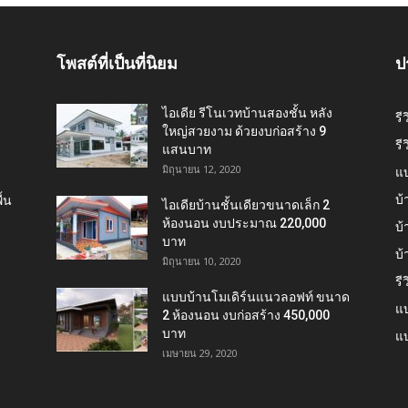
โพสต์ที่เป็นที่นิยม
ป
ไอเดีย รีโนเวทบ้านสองชั้น หลัง
รี
ใหญ่สวยงาม ด้วยงบก่อสร้าง 9
รี
แสนบาท
มิถุนายน 12, 2020
แ
บ้
้น
ไอเดียบ้านชั้นเดียวขนาดเล็ก 2
ห้องนอน งบประมาณ 220,000
บ้
บาท
บ
มิถุนายน 10, 2020
รี
แบบบ้านโมเดิร์นแนวลอฟท์ ขนาด
แบ
2 ห้องนอน งบก่อสร้าง 450,000
บาท
แบ
เมษายน 29, 2020