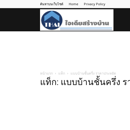
ค้นหาบนเว็บไซต์
Home
Privacy Policy
ไอ
เดีย
สร้าง
หน้าแรก
แท็ก
แบบบ้านชั้นครึ่ง ราคาประหยัด
แท็ก: แบบบ้านชั้นครึ่ง
บ้าน