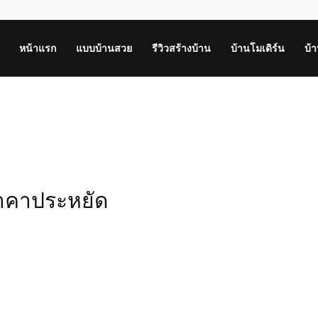
หน้าแรก
แบบบ้านสวย
รีวิวสร้างบ้าน
บ้านโมเดิร์น
บ้
 ราคาประหยัด