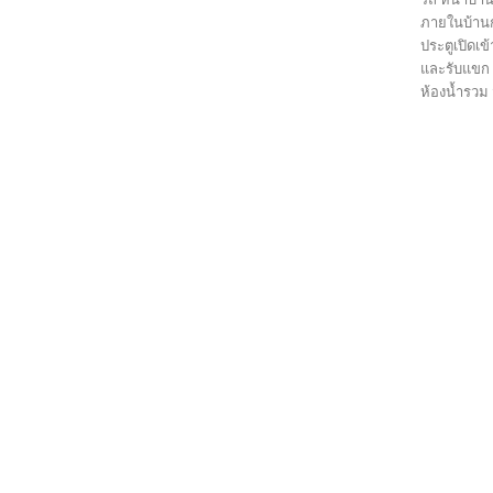
ภายในบ้านก
ประตูเปิดเข
และรับแขก 
ห้องน้ำรวม 