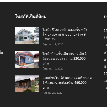
โพสต์ที่เป็นที่นิยม
ป
ไอเดีย รีโนเวทบ้านสองชั้น หลัง
รี
ใหญ่สวยงาม ด้วยงบก่อสร้าง 9
รี
แสนบาท
มิถุนายน 12, 2020
แ
บ้
้น
ไอเดียบ้านชั้นเดียวขนาดเล็ก 2
ห้องนอน งบประมาณ 220,000
บ้
บาท
บ
มิถุนายน 10, 2020
รี
แบบบ้านโมเดิร์นแนวลอฟท์ ขนาด
แบ
2 ห้องนอน งบก่อสร้าง 450,000
บาท
แบ
เมษายน 29, 2020