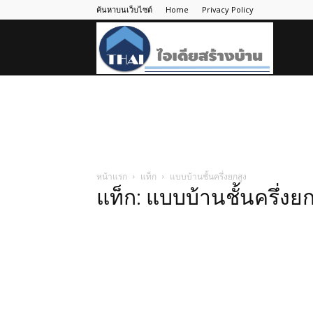
ค้นหาบนเว็บไซต์
Home
Privacy Policy
ไอ
เดีย
สร้าง
หน้าแรก
แท็ก
แบบบ้านชั้นครึ่งยกสูง
แท็ก: แบบบ้านชั้นครึ่งยก
บ้าน