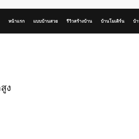
หน้าแรก
แบบบ้านสวย
รีวิวสร้างบ้าน
บ้านโมเดิร์น
บ้
สูง