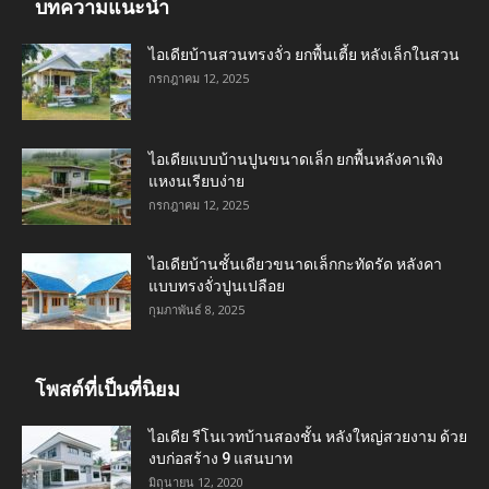
บทความแนะนำ
ไอเดียบ้านสวนทรงจั่ว ยกพื้นเตี้ย หลังเล็กในสวน
กรกฎาคม 12, 2025
ไอเดียแบบบ้านปูนขนาดเล็ก ยกพื้นหลังคาเพิง
แหงนเรียบง่าย
กรกฎาคม 12, 2025
ไอเดียบ้านชั้นเดียวขนาดเล็กกะทัดรัด หลังคา
แบบทรงจั่วปูนเปลือย
กุมภาพันธ์ 8, 2025
โพสต์ที่เป็นที่นิยม
ไอเดีย รีโนเวทบ้านสองชั้น หลังใหญ่สวยงาม ด้วย
งบก่อสร้าง 9 แสนบาท
มิถุนายน 12, 2020