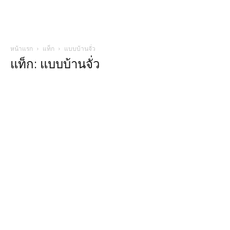
หน้าแรก
แท็ก
แบบบ้านจั่ว
แท็ก: แบบบ้านจั่ว