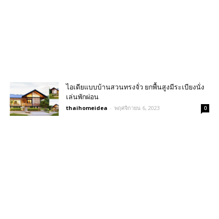
ไอเดียแบบบ้านสวนทรงจั่ว ยกพื้นสูงมีระเบียงนั่ง
เล่นพักผ่อน
thaihomeidea
-
พฤศจิกายน 6, 2023
0