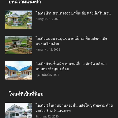
บทความแนะนำ
ไอเดียบ้านสวนทรงจั่ว ยกพื้นเตี้ย หลังเล็กในสวน
กรกฎาคม 12, 2025
ไอเดียแบบบ้านปูนขนาดเล็ก ยกพื้นหลังคาเพิง
แหงนเรียบง่าย
กรกฎาคม 12, 2025
ไอเดียบ้านชั้นเดียวขนาดเล็กกะทัดรัด หลังคา
แบบทรงจั่วปูนเปลือย
กุมภาพันธ์ 8, 2025
โพสต์ที่เป็นที่นิยม
ไอเดีย รีโนเวทบ้านสองชั้น หลังใหญ่สวยงาม ด้วย
งบก่อสร้าง 9 แสนบาท
มิถุนายน 12, 2020