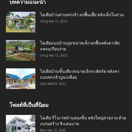
บทความแนะนำ
ไอเดียบ้านสวนทรงจั่ว ยกพื้นเตี้ย หลังเล็กในสวน
กรกฎาคม 12, 2025
ไอเดียแบบบ้านปูนขนาดเล็ก ยกพื้นหลังคาเพิง
แหงนเรียบง่าย
กรกฎาคม 12, 2025
ไอเดียบ้านชั้นเดียวขนาดเล็กกะทัดรัด หลังคา
แบบทรงจั่วปูนเปลือย
กุมภาพันธ์ 8, 2025
โพสต์ที่เป็นที่นิยม
ไอเดีย รีโนเวทบ้านสองชั้น หลังใหญ่สวยงาม ด้วย
งบก่อสร้าง 9 แสนบาท
มิถุนายน 12, 2020